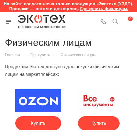
На сайте представлена только продукция «Экотех» (УЗДП).
Продажи — оптом и для юрлиц.
Где купить физлицам.
0
Физическим лицам
—
—
Главная
Где купить
Физическим лицам
Продукция Экотех доступна для покупки физическим
лицам на маркетплейсах:
Купить
Купить